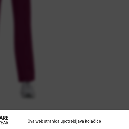
Ova web stranica upotrebljava kolačiće